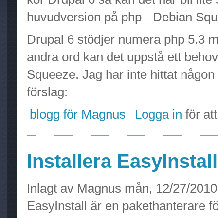
huvudversion på php - Debian Squ
Drupal 6 stödjer numera php 5.3 m
andra ord kan det uppstå ett behov 
Squeeze. Jag har inte hittat någon f
förslag:
blogg för Magnus
Logga in
för at
Installera EasyInsta
Inlagt av
Magnus
mån, 12/27/2010 
EasyInstall är en pakethanterare f