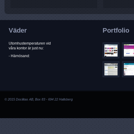
Väder
Portfolio
Utomhustemperaturen vid
våra kontor är just nu:
- Härnösand:
© 2015 Docilitas AB, Box 83 - 694 22 Hallsberg