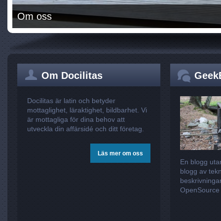
Om oss
Om Docilitas
Geek
Docilitas är latin och betyder
mottaglighet, läraktighet, bildbarhet. Vi
är mottagliga för dina behov att
utveckla din affärsidé och ditt företag.
Läs mer om oss
En blogg utan
blogg av tekn
beskrivningar
OpenSource 